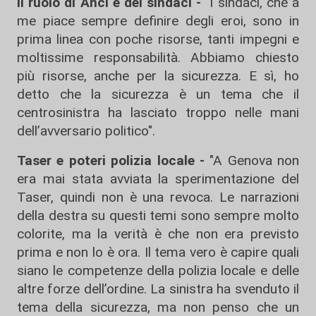
Il ruolo di Anci e dei sindaci -
"I sindaci, che a
me piace sempre definire degli eroi, sono in
prima linea con poche risorse, tanti impegni e
moltissime responsabilità. Abbiamo chiesto
più risorse, anche per la sicurezza. E sì, ho
detto che la sicurezza è un tema che il
centrosinistra ha lasciato troppo nelle mani
dell’avversario politico".
Taser e poteri polizia locale -
"A Genova non
era mai stata avviata la sperimentazione del
Taser, quindi non è una revoca. Le narrazioni
della destra su questi temi sono sempre molto
colorite, ma la verità è che non era previsto
prima e non lo è ora. Il tema vero è capire quali
siano le competenze della polizia locale e delle
altre forze dell’ordine. La sinistra ha svenduto il
tema della sicurezza, ma non penso che un