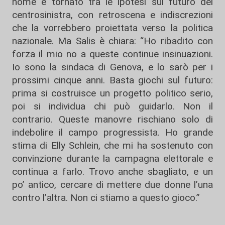
nome è tornato tra le ipotesi sul futuro del
centrosinistra, con retroscena e indiscrezioni
che la vorrebbero proiettata verso la politica
nazionale. Ma Salis è chiara: “Ho ribadito con
forza il mio no a queste continue insinuazioni.
Io sono la sindaca di Genova, e lo sarò per i
prossimi cinque anni. Basta giochi sul futuro:
prima si costruisce un progetto politico serio,
poi si individua chi può guidarlo. Non il
contrario. Queste manovre rischiano solo di
indebolire il campo progressista. Ho grande
stima di Elly Schlein, che mi ha sostenuto con
convinzione durante la campagna elettorale e
continua a farlo. Trovo anche sbagliato, e un
po’ antico, cercare di mettere due donne l’una
contro l’altra. Non ci stiamo a questo gioco.”