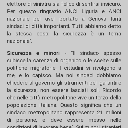
elettore di sinistra sia felice di sentirsi insicuro.
Per questo ringrazio ANCI Liguria e ANCI
nazionale per aver portato a Genova tanti
sindaci di città importanti. Tutti abbiamo detto
la stessa cosa: la sicurezza è un tema
nazionale".
Sicurezza e minori
- "Il sindaco spesso
subisce la carenza di organico o le scelte sulle
politiche migratorie. I cittadini si rivolgono a
me, e lo capisco. Ma noi sindaci dobbiamo
chiedere al governo gli strumenti per garantire
la sicurezza, non essere lasciati soli. Ricordo
che nelle città metropolitane vive un terzo della
popolazione italiana. Questo significa che un
sindaco metropolitano rappresenta 21 milioni
di persone, e deve essere messo nelle
condizioni di lavorare bene". Sui minori stranieri