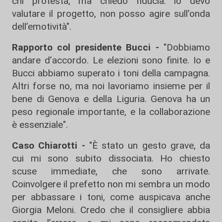
chi protesta, ma chiedo fiducia: io devo
valutare il progetto, non posso agire sull’onda
dell’emotività".
Rapporto col presidente Bucci -
"Dobbiamo
andare d’accordo. Le elezioni sono finite. Io e
Bucci abbiamo superato i toni della campagna.
Altri forse no, ma noi lavoriamo insieme per il
bene di Genova e della Liguria. Genova ha un
peso regionale importante, e la collaborazione
è essenziale".
Caso Chiarotti -
"È stato un gesto grave, da
cui mi sono subito dissociata. Ho chiesto
scuse immediate, che sono arrivate.
Coinvolgere il prefetto non mi sembra un modo
per abbassare i toni, come auspicava anche
Giorgia Meloni. Credo che il consigliere abbia