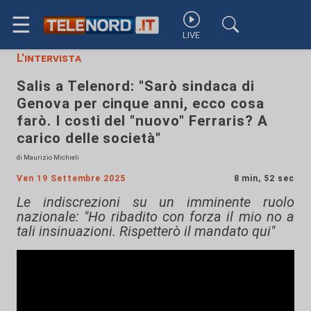
☰
LIVE
L'intervista
Salis a Telenord: "Sarò sindaca di
Genova per cinque anni, ecco cosa
farò. I costi del "nuovo" Ferraris? A
carico delle società"
di Maurizio Michieli
Ven 19 Settembre 2025
8 min, 52 sec
Le indiscrezioni su un imminente ruolo
nazionale: "Ho ribadito con forza il mio no a
tali insinuazioni. Rispetterò il mandato qui"