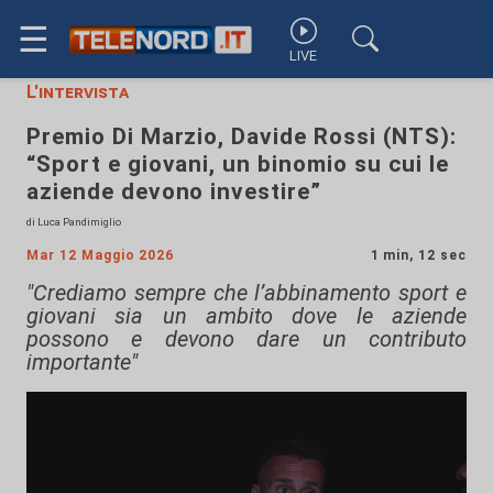
☰
LIVE
L'intervista
Premio Di Marzio, Davide Rossi (NTS):
“Sport e giovani, un binomio su cui le
aziende devono investire”
di Luca Pandimiglio
Mar 12 Maggio 2026
1 min, 12 sec
"Crediamo sempre che l’abbinamento sport e
giovani sia un ambito dove le aziende
possono e devono dare un contributo
importante"