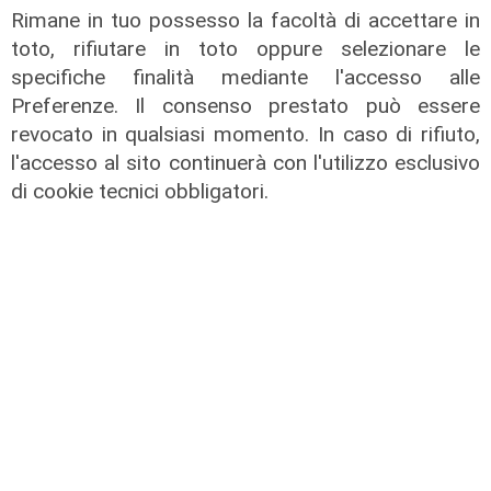
Rimane in tuo possesso la facoltà di accettare in
toto, rifiutare in toto oppure selezionare le
specifiche finalità mediante l'accesso alle
Preferenze. Il consenso prestato può essere
revocato in qualsiasi momento. In caso di rifiuto,
l'accesso al sito continuerà con l'utilizzo esclusivo
di cookie tecnici obbligatori.
La trattativa
Genoa, Vogliacco a un passo dalla
Cremonese
03/08/2026
di Claudio Baffico