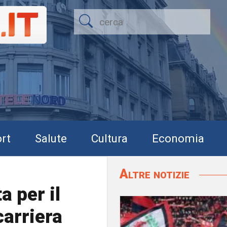
rt
Salute
Cultura
Economia
Altre notizie
a per il
carriera