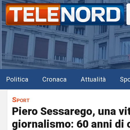
Politica
Cronaca
Attualità
Spo
Sport
Piero Sessarego, una vit
giornalismo: 60 anni di 