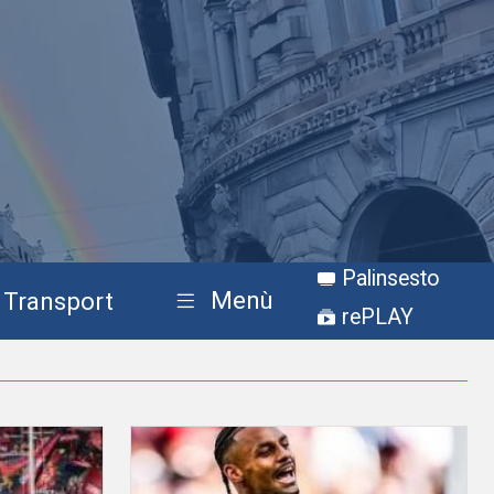
Palinsesto
Menù
Transport
rePLAY