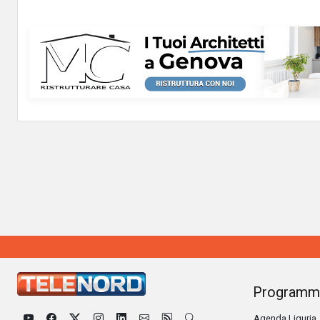
Programm
Agenda Liguria