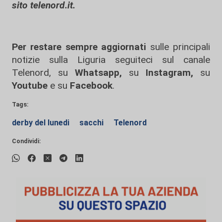
sito telenord.it.
Per restare sempre aggiornati
sulle principali
notizie sulla Liguria seguiteci sul canale
Telenord, su
Whatsapp,
su
Instagram
,
su
Youtube
e su
Facebook
.
Tags:
derby del lunedi
sacchi
Telenord
Condividi: