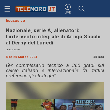
☰
LIVE
Esclusivo
Nazionale, serie A, allenatori:
l'intervento integrale di Arrigo Sacchi
al Derby del Lunedì
di Redazione
Mar 26 Marzo 2024
38 sec
L'ex commissario tecnico a 360 gradi sul
calcio italiano e internazionale: "Ai tattici
preferisco gli strateghi"