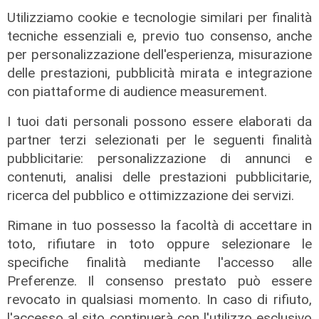
di Redazione Sport
Utilizziamo cookie e tecnologie similari per finalità
tecniche essenziali e, previo tuo consenso, anche
per personalizzazione dell'esperienza, misurazione
delle prestazioni, pubblicità mirata e integrazione
con piattaforme di audience measurement.
I tuoi dati personali possono essere elaborati da
partner terzi selezionati per le seguenti finalità
pubblicitarie: personalizzazione di annunci e
contenuti, analisi delle prestazioni pubblicitarie,
ricerca del pubblico e ottimizzazione dei servizi.
Rimane in tuo possesso la facoltà di accettare in
toto, rifiutare in toto oppure selezionare le
specifiche finalità mediante l'accesso alle
Preferenze. Il consenso prestato può essere
revocato in qualsiasi momento. In caso di rifiuto,
l'accesso al sito continuerà con l'utilizzo esclusivo