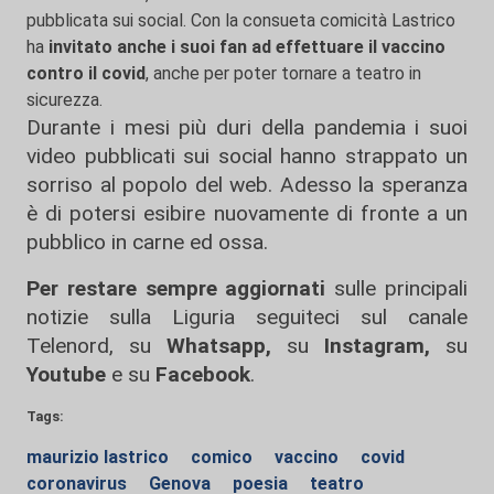
pubblicata sui social. Con la consueta comicità Lastrico
ha
invitato anche i suoi fan ad effettuare il vaccino
contro il covid
, anche per poter tornare a teatro in
sicurezza.
Durante i mesi più duri della pandemia i suoi
video pubblicati sui social hanno strappato un
sorriso al popolo del web. Adesso la speranza
è di potersi esibire nuovamente di fronte a un
pubblico in carne ed ossa.
Per restare sempre aggiornati
sulle principali
notizie sulla Liguria seguiteci sul canale
Telenord, su
Whatsapp,
su
Instagram
,
su
Youtube
e su
Facebook
.
Tags:
maurizio lastrico
comico
vaccino
covid
coronavirus
Genova
poesia
teatro