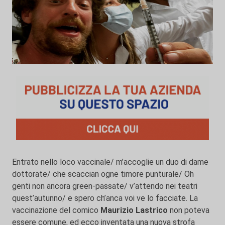
Entrato nello loco vaccinale/ m’accoglie un duo di dame
dottorate/ che scaccian ogne timore punturale/ Oh
genti non ancora green-passate/ v’attendo nei teatri
quest’autunno/ e spero ch’anca voi ve lo facciate. La
vaccinazione del comico
Maurizio Lastrico
non poteva
essere comune, ed ecco inventata una nuova strofa