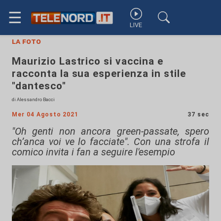
☰
LIVE
la foto
Maurizio Lastrico si vaccina e
racconta la sua esperienza in stile
"dantesco"
di Alessandro Bacci
Mer 04 Agosto 2021
37 sec
"Oh genti non ancora green-passate, spero
ch’anca voi ve lo facciate". Con una strofa il
comico invita i fan a seguire l'esempio