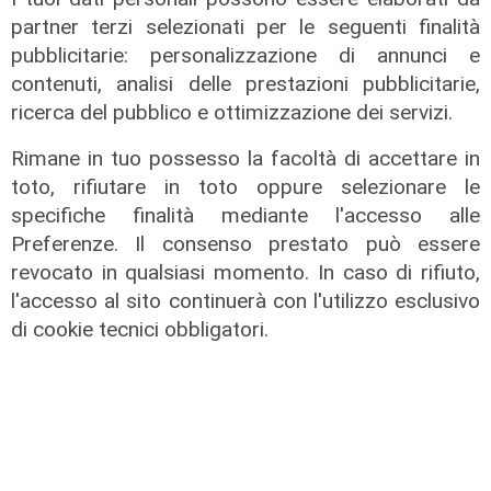
partner terzi selezionati per le seguenti finalità
pubblicitarie: personalizzazione di annunci e
solo una cena
contenuti, analisi delle prestazioni pubblicitarie,
ricerca del pubblico e ottimizzazione dei servizi.
Alba Parietti e il flirt con Alvise
Rigo, la showgirl smentisce e
Rimane in tuo possesso la facoltà di accettare in
ironizza: "Troppo giovane per me"
toto, rifiutare in toto oppure selezionare le
05/12/2021
specifiche finalità mediante l'accesso alle
Preferenze. Il consenso prestato può essere
revocato in qualsiasi momento. In caso di rifiuto,
l'accesso al sito continuerà con l'utilizzo esclusivo
di cookie tecnici obbligatori.