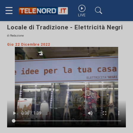
☰
LIVE
Locale di Tradizione - Elettricità Negri
di Redazione
Gio 22 Dicembre 2022