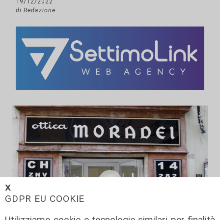
19/12/2022
di Redazione
𝗫
GDPR EU COOKIE
Utilizziamo cookie e tecnologie similari per finalità