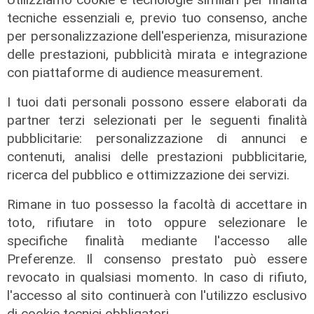
tecniche essenziali e, previo tuo consenso, anche
per personalizzazione dell'esperienza, misurazione
delle prestazioni, pubblicità mirata e integrazione
Locale di Tradizione - Ottica
con piattaforme di audience measurement.
Moradei
I tuoi dati personali possono essere elaborati da
18/12/2022
partner terzi selezionati per le seguenti finalità
di Redazione
pubblicitarie: personalizzazione di annunci e
contenuti, analisi delle prestazioni pubblicitarie,
ricerca del pubblico e ottimizzazione dei servizi.
Rimane in tuo possesso la facoltà di accettare in
toto, rifiutare in toto oppure selezionare le
specifiche finalità mediante l'accesso alle
Preferenze. Il consenso prestato può essere
revocato in qualsiasi momento. In caso di rifiuto,
l'accesso al sito continuerà con l'utilizzo esclusivo
di cookie tecnici obbligatori.