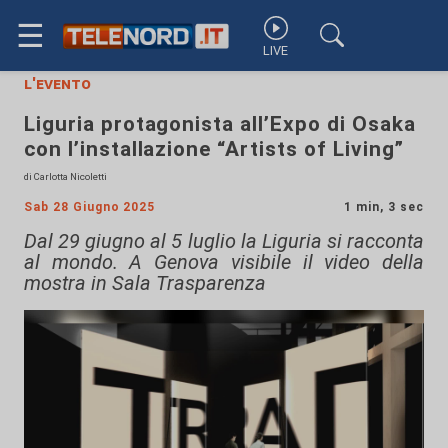
☰
LIVE
l'evento
Liguria protagonista all’Expo di Osaka
con l’installazione “Artists of Living”
di Carlotta Nicoletti
Sab 28 Giugno 2025
1 min, 3 sec
Dal 29 giugno al 5 luglio la Liguria si racconta
al mondo. A Genova visibile il video della
mostra in Sala Trasparenza