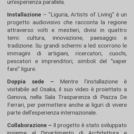
un’esperienza parallela.
Installazione
– “Liguria, Artists of Living” è un
progetto audiovisivo che racconta la regione
attraverso volti e mestieri, divisi in quattro
temi: cultura, innovazione, paesaggio e
tradizione. Su grandi schermi a led scorrono le
immagini di artigiani, ricercatori, cuochi,
pescatori e imprenditori, simboli del “saper
fare” ligure.
Doppia sede –
Mentre l’installazione è
visitabile ad Osaka, il suo video è proiettato a
Genova, nella Sala Trasparenza di Piazza De
Ferrari, per permettere anche ai liguri di vivere
parte dell’esperienza internazionale.
Collaborazione –
Il progetto è stato sviluppato
insieme al Dipartimento di Architettura e