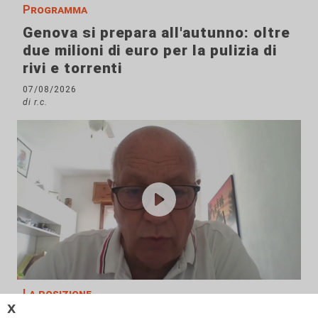
Programma
Genova si prepara all'autunno: oltre
due milioni di euro per la pulizia di
rivi e torrenti
07/08/2026
di r.c.
La posizione
𝗫
Agitazione aziende in subappalto