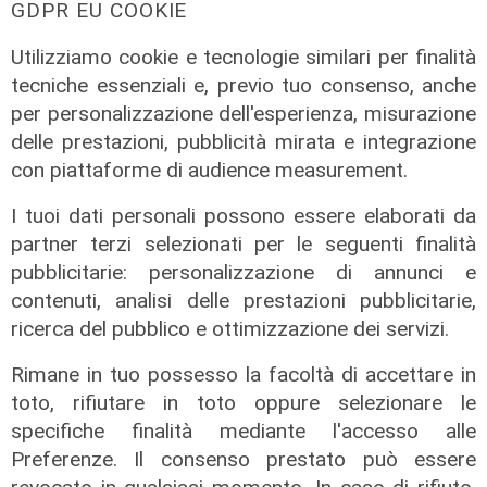
GDPR EU COOKIE
Amt: la situazione secondo il
vicepresidente Anav
Utilizziamo cookie e tecnologie similari per finalità
tecniche essenziali e, previo tuo consenso, anche
06/08/2026
per personalizzazione dell'esperienza, misurazione
delle prestazioni, pubblicità mirata e integrazione
con piattaforme di audience measurement.
I tuoi dati personali possono essere elaborati da
partner terzi selezionati per le seguenti finalità
pubblicitarie: personalizzazione di annunci e
contenuti, analisi delle prestazioni pubblicitarie,
ricerca del pubblico e ottimizzazione dei servizi.
Rimane in tuo possesso la facoltà di accettare in
toto, rifiutare in toto oppure selezionare le
specifiche finalità mediante l'accesso alle
Preferenze. Il consenso prestato può essere