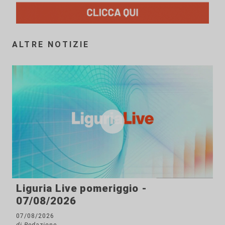
ALTRE NOTIZIE
Liguria Live pomeriggio -
07/08/2026
07/08/2026
di Redazione