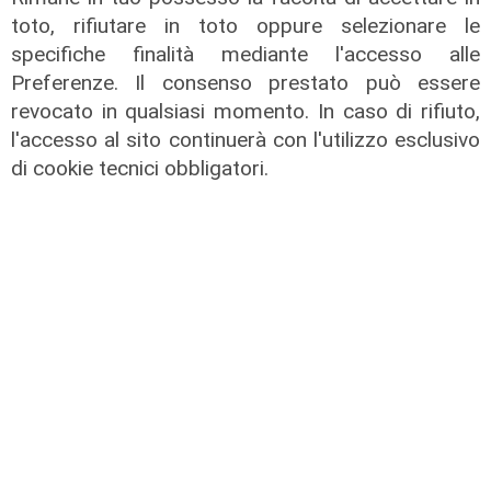
toto, rifiutare in toto oppure selezionare le
specifiche finalità mediante l'accesso alle
Preferenze. Il consenso prestato può essere
revocato in qualsiasi momento. In caso di rifiuto,
Liguria Live pomeriggio -
l'accesso al sito continuerà con l'utilizzo esclusivo
03/08/2026
di cookie tecnici obbligatori.
03/08/2026
di Redazione