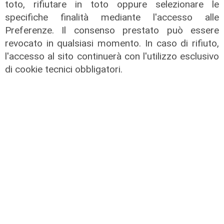
toto, rifiutare in toto oppure selezionare le
specifiche finalità mediante l'accesso alle
Preferenze. Il consenso prestato può essere
revocato in qualsiasi momento. In caso di rifiuto,
l'accesso al sito continuerà con l'utilizzo esclusivo
Liguria Live pomeriggio -
di cookie tecnici obbligatori.
31/07/2026
31/07/2026
di Redazione