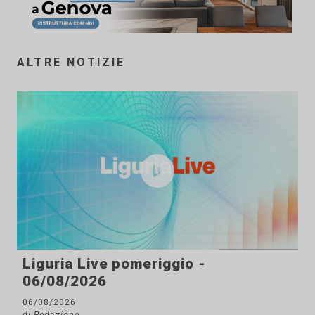
ALTRE NOTIZIE
Liguria Live pomeriggio -
06/08/2026
06/08/2026
di Redazione