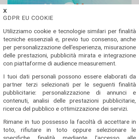
𝗫
GDPR EU COOKIE
Utilizziamo cookie e tecnologie similari per finalità
tecniche essenziali e, previo tuo consenso, anche
per personalizzazione dell'esperienza, misurazione
Liguria Live pomeriggio -
delle prestazioni, pubblicità mirata e integrazione
03/08/2026
con piattaforme di audience measurement.
03/08/2026
di Redazione
I tuoi dati personali possono essere elaborati da
partner terzi selezionati per le seguenti finalità
pubblicitarie: personalizzazione di annunci e
contenuti, analisi delle prestazioni pubblicitarie,
ricerca del pubblico e ottimizzazione dei servizi.
Rimane in tuo possesso la facoltà di accettare in
toto, rifiutare in toto oppure selezionare le
specifiche finalità mediante l'accesso alle