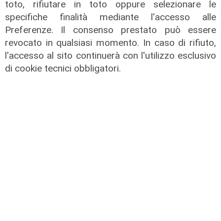
toto, rifiutare in toto oppure selezionare le
specifiche finalità mediante l'accesso alle
Preferenze. Il consenso prestato può essere
revocato in qualsiasi momento. In caso di rifiuto,
l'accesso al sito continuerà con l'utilizzo esclusivo
Liguria Live pomeriggio -
di cookie tecnici obbligatori.
31/07/2026
31/07/2026
di Redazione