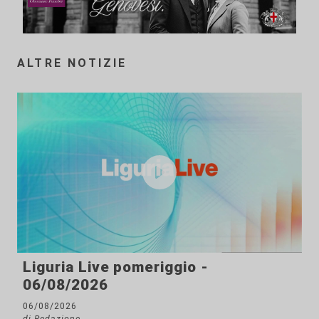
ALTRE NOTIZIE
Liguria Live pomeriggio -
06/08/2026
06/08/2026
di Redazione