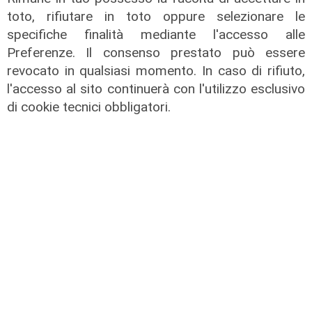
toto, rifiutare in toto oppure selezionare le
specifiche finalità mediante l'accesso alle
Preferenze. Il consenso prestato può essere
revocato in qualsiasi momento. In caso di rifiuto,
Liguria Live pomeriggio -
l'accesso al sito continuerà con l'utilizzo esclusivo
03/08/2026
di cookie tecnici obbligatori.
03/08/2026
di Redazione