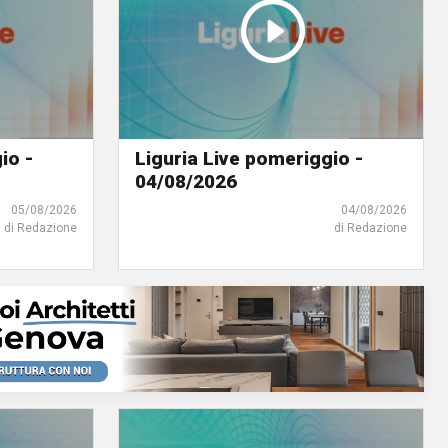
io -
Liguria Live pomeriggio -
04/08/2026
05/08/2026
04/08/2026
di Redazione
di Redazione