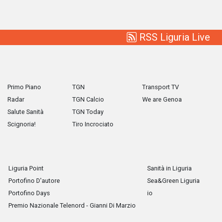
RSS Liguria Live
Primo Piano
TGN
Transport TV
Radar
TGN Calcio
We are Genoa
Salute Sanità
TGN Today
Scignoria!
Tiro Incrociato
Liguria Point
Sanità in Liguria
Portofino D'autore
Sea&Green Liguria
Portofino Days
io
Premio Nazionale Telenord - Gianni Di Marzio