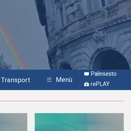
Palinsesto
Menù
Transport
rePLAY