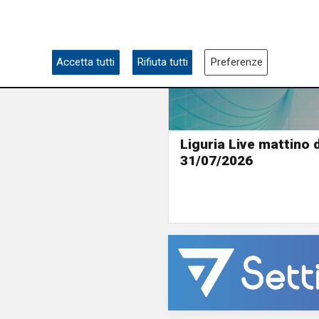
Accetta tutti
Rifiuta tutti
Preferenze
Liguria Live mattino 
31/07/2026