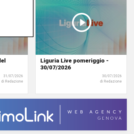
del
Liguria Live pomeriggio -
30/07/2026
31/07/2026
30/07/2026
di Redazione
di Redazione