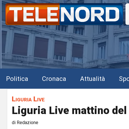
Politica
Cronaca
Attualità
Spo
Liguria Live
Liguria Live mattino de
di Redazione