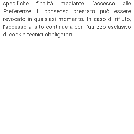
specifiche finalità mediante l'accesso alle
Preferenze. Il consenso prestato può essere
revocato in qualsiasi momento. In caso di rifiuto,
l'accesso al sito continuerà con l'utilizzo esclusivo
di cookie tecnici obbligatori.
Liguria Live pomeriggio -
03/08/2026
03/08/2026
di Redazione