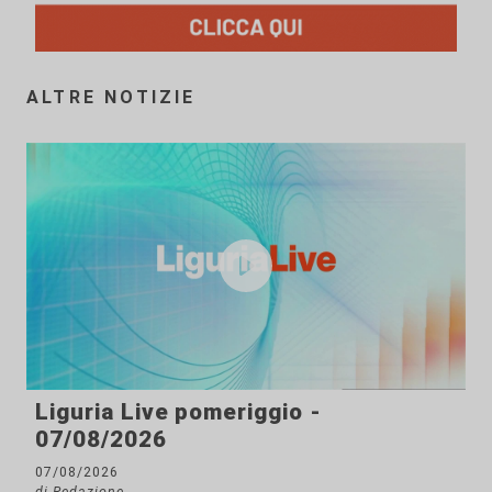
ALTRE NOTIZIE
Liguria Live pomeriggio -
07/08/2026
07/08/2026
di Redazione