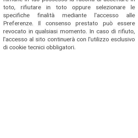
toto, rifiutare in toto oppure selezionare le
specifiche finalità mediante l'accesso alle
Preferenze. Il consenso prestato può essere
revocato in qualsiasi momento. In caso di rifiuto,
Liguria Live pomeriggio -
l'accesso al sito continuerà con l'utilizzo esclusivo
03/08/2026
di cookie tecnici obbligatori.
03/08/2026
di Redazione