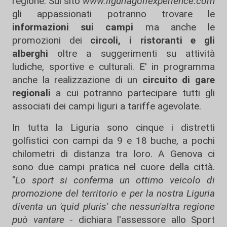
regione. Sul sito
www.liguriagolfexperience.com
gli appassionati potranno trovare le
informazioni sui campi
ma anche le
promozioni dei
circoli, i ristoranti e gli
alberghi
oltre a suggerimenti su attività
ludiche, sportive e culturali. E' in programma
anche la realizzazione di un
circuito di gare
regionali
a cui potranno partecipare tutti gli
associati dei campi liguri a tariffe agevolate.
In tutta la Liguria sono cinque i distretti
golfistici con campi da 9 e 18 buche, a pochi
chilometri di distanza tra loro. A Genova ci
sono due campi pratica nel cuore della città.
"
Lo sport si conferma un ottimo veicolo di
promozione del territorio e per la nostra Liguria
diventa un 'quid pluris' che nessun'altra regione
può vantare
- dichiara l'assessore allo Sport