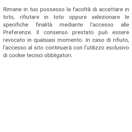
Rimane in tuo possesso la facoltà di accettare in
toto, rifiutare in toto oppure selezionare le
specifiche finalità mediante l'accesso alle
Preferenze. Il consenso prestato può essere
revocato in qualsiasi momento. In caso di rifiuto,
l'accesso al sito continuerà con l'utilizzo esclusivo
di cookie tecnici obbligatori.
La trattativa
Genoa, Vogliacco a un passo dalla
Cremonese
03/08/2026
di Claudio Baffico