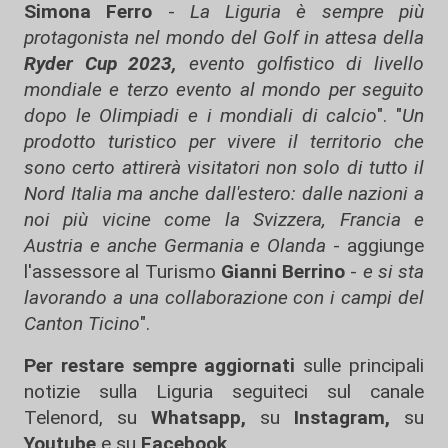
Simona Ferro
-
La Liguria è sempre più
protagonista nel mondo del Golf in attesa della
Ryder Cup 2023,
evento golfistico di livello
mondiale e terzo evento al mondo per seguito
dopo le Olimpiadi e i mondiali di calcio
". "
Un
prodotto turistico per vivere il territorio che
sono certo attirerà visitatori non solo di tutto il
Nord Italia ma anche dall'estero: dalle nazioni a
noi più vicine come la Svizzera, Francia e
Austria e anche Germania e Olanda
- aggiunge
l'assessore al Turismo
Gianni Berrino
-
e si sta
lavorando a una collaborazione con i campi del
Canton Ticino
".
Per restare sempre aggiornati
sulle principali
notizie sulla Liguria seguiteci sul canale
Telenord, su
Whatsapp,
su
Instagram
,
su
Youtube
e su
Facebook
.