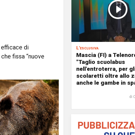
efficace di
L'esclusiva
Mascia (FI) a Telenor
che fissa “nuove
"Taglio scuolabus
nell'entroterra, per gl
scolaretti oltre allo z
anche le gambe in spa
di 