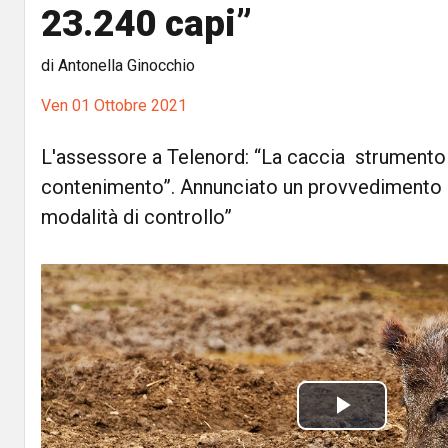
23.240 capi”
di Antonella Ginocchio
Ven 01 Ottobre 2021
L'assessore a Telenord: “La caccia strumento 
contenimento”. Annunciato un provvedimento 
modalità di controllo”
P