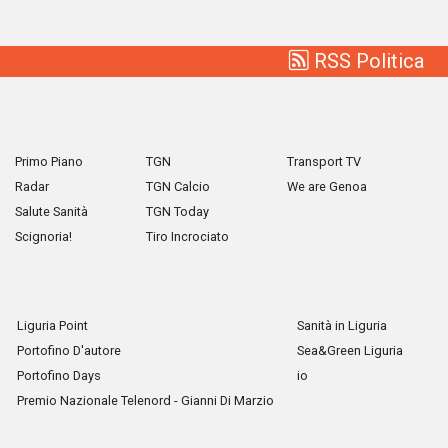
RSS Politica
Primo Piano
TGN
Transport TV
Radar
TGN Calcio
We are Genoa
Salute Sanità
TGN Today
Scignoria!
Tiro Incrociato
Liguria Point
Sanità in Liguria
Portofino D'autore
Sea&Green Liguria
Portofino Days
io
Premio Nazionale Telenord - Gianni Di Marzio