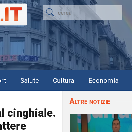
rt
Salute
Cultura
Economia
Altre notizie
al cinghiale.
attere