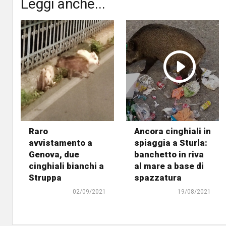
Leggi anche...
Raro
Ancora cinghiali in
avvistamento a
spiaggia a Sturla:
Genova, due
banchetto in riva
cinghiali bianchi a
al mare a base di
Struppa
spazzatura
02/09/2021
19/08/2021