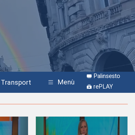
Palinsesto
Menù
Transport
rePLAY