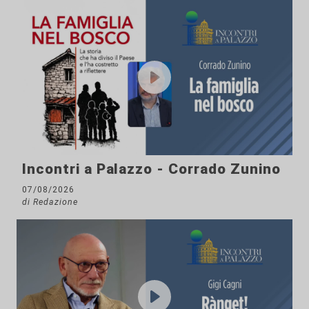
Incontri a Palazzo - Corrado Zunino
07/08/2026
di Redazione