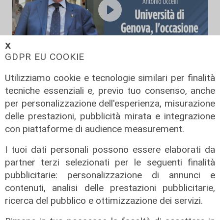
𝗫
GDPR EU COOKIE
Incontri a Palazzo - Antonio Uccelli
Utilizziamo cookie e tecnologie similari per finalità
tecniche essenziali e, previo tuo consenso, anche
31/07/2026
di Redazione
per personalizzazione dell'esperienza, misurazione
delle prestazioni, pubblicità mirata e integrazione
con piattaforme di audience measurement.
I tuoi dati personali possono essere elaborati da
partner terzi selezionati per le seguenti finalità
pubblicitarie: personalizzazione di annunci e
contenuti, analisi delle prestazioni pubblicitarie,
ricerca del pubblico e ottimizzazione dei servizi.