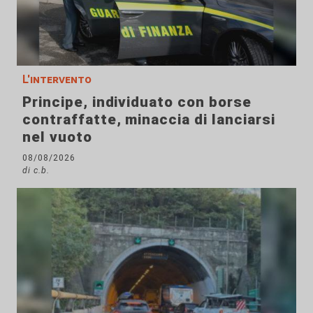
L'intervento
Principe, individuato con borse
contraffatte, minaccia di lanciarsi
nel vuoto
08/08/2026
di c.b.