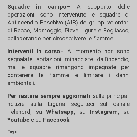
Squadre in campo
– A supporto delle
operazioni, sono intervenute le squadre di
Antincendio Boschivo (AIB) dei gruppi volontari
di Recco, Montoggio, Pieve Ligure e Bogliasco,
collaborando per circoscrivere le fiamme.
Interventi in corso
– Al momento non sono
segnalate abitazioni minacciate dall’incendio,
ma le squadre rimangono impegnate per
contenere le fiamme e limitare i danni
ambientali.
Per restare sempre aggiornati
sulle principali
notizie sulla Liguria seguiteci sul canale
Telenord, su
Whatsapp,
su
Instagram
,
su
Youtube
e su
Facebook
.
Tags: