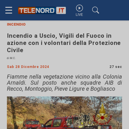
☰
LIVE
incendio
Incendio a Uscio, Vigili del Fuoco in
azione con i volontari della Protezione
Civile
di M.C.
Sab 28 Dicembre 2024
27 sec
Fiamme nella vegetazione vicino alla Colonia
Arnaldi. Sul posto anche squadre AIB di
Recco, Montoggio, Pieve Ligure e Bogliasco