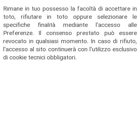
Rimane in tuo possesso la facoltà di accettare in
toto, rifiutare in toto oppure selezionare le
specifiche finalità mediante l'accesso alle
Preferenze. Il consenso prestato può essere
revocato in qualsiasi momento. In caso di rifiuto,
l'accesso al sito continuerà con l'utilizzo esclusivo
di cookie tecnici obbligatori.
Il salotto di Telenord - Per fortuna,
la sopraelevata
14/06/2026
di Redazione