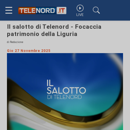
☰
LIVE
Il salotto di Telenord - Focaccia
patrimonio della Liguria
di Redazione
Gio 27 Novembre 2025