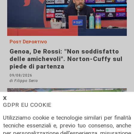
Post Deportivo
Genoa, De Rossi: "Non soddisfatto
delle amichevoli". Norton-Cuffy sul
piede di partenza
09/08/2026
di Filippo Serio
𝗫
GDPR EU COOKIE
Utilizziamo cookie e tecnologie similari per finalità
tecniche essenziali e, previo tuo consenso, anche
per personalizzazione dell'esperienza, misurazione