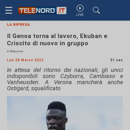
☰
LIVE
la ripresa
Il Genoa torna al lavoro, Ekuban e
Criscito di nuovo in gruppo
di Redazione
Lun 28 Marzo 2022
51 sec
In attesa del ritorno dei nazionali, gli unici
indisponibili sono Czyborra, Cambiaso e
Vanheusden. A Verona mancherà anche
Ostigard, squalificato