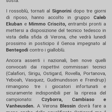
sosta.
I rossoblù, tornati al
Signorini
dopo tre giorni
di riposo, hanno accolto in gruppo
Caleb
Ekuban
e
Mimmo Criscito,
entrambi pronti a
mettersi a disposizione del tecnico tedesco in
vista della sfida di Verona, che vedrà lunedì
prossimo in posticipo il Genoa impegnato al
Bentegodi
contro i gialloblù.
Ancora assenti i nazionali, ben nove quelli
convocati dai rispettivi commissari tecnici
(Calafiori, Sirigu, Ostigard, Rovella, Portanova,
Yeboah, Vasquez, Gudmundsson e Frendrup)
rimangono tre i giocatori infortunati e
sicuramente indisponibili per la ripresa del
campionato:
Czyborra, Cambiaso e
Vanheusden.
A Verona
Blessin
dovrà fare a