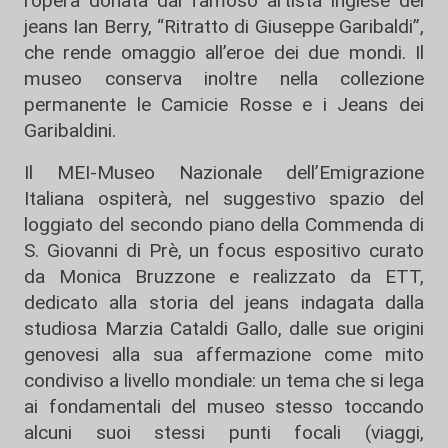
l’opera donata dal famoso artista inglese del
jeans Ian Berry, “Ritratto di Giuseppe Garibaldi”,
che rende omaggio all’eroe dei due mondi. Il
museo conserva inoltre nella collezione
permanente le Camicie Rosse e i Jeans dei
Garibaldini.
Il MEI-Museo Nazionale dell’Emigrazione
Italiana ospiterà, nel suggestivo spazio del
loggiato del secondo piano della Commenda di
S. Giovanni di Prè, un focus espositivo curato
da Monica Bruzzone e realizzato da ETT,
dedicato alla storia del jeans indagata dalla
studiosa Marzia Cataldi Gallo, dalle sue origini
genovesi alla sua affermazione come mito
condiviso a livello mondiale: un tema che si lega
ai fondamentali del museo stesso toccando
alcuni suoi stessi punti focali (viaggi,