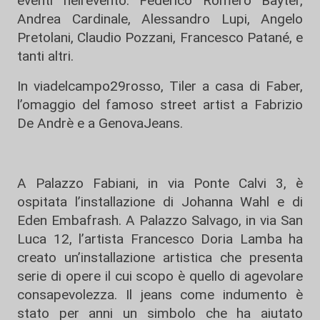
eventi nell’evento: Federico Romero Bayter,
Andrea Cardinale, Alessandro Lupi, Angelo
Pretolani, Claudio Pozzani, Francesco Patané, e
tanti altri.
In viadelcampo29rosso, Tiler a casa di Faber,
l’omaggio del famoso street artist a Fabrizio
De Andrè e a GenovaJeans.
A Palazzo Fabiani, in via Ponte Calvi 3, è
ospitata l’installazione di Johanna Wahl e di
Eden Embafrash. A Palazzo Salvago, in via San
Luca 12, l’artista Francesco Doria Lamba ha
creato un’installazione artistica che presenta
serie di opere il cui scopo è quello di agevolare
consapevolezza. Il jeans come indumento è
stato per anni un simbolo che ha aiutato