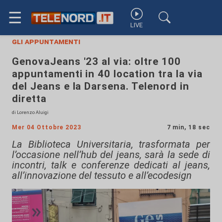
☰
LIVE
gli appuntamenti
GenovaJeans '23 al via: oltre 100
appuntamenti in 40 location tra la via
del Jeans e la Darsena. Telenord in
diretta
di Lorenzo Aluigi
Mer 04 Ottobre 2023
7 min, 18 sec
La Biblioteca Universitaria, trasformata per
l’occasione nell’hub del jeans, sarà la sede di
incontri, talk e conferenze dedicati al jeans,
all’innovazione del tessuto e all’ecodesign