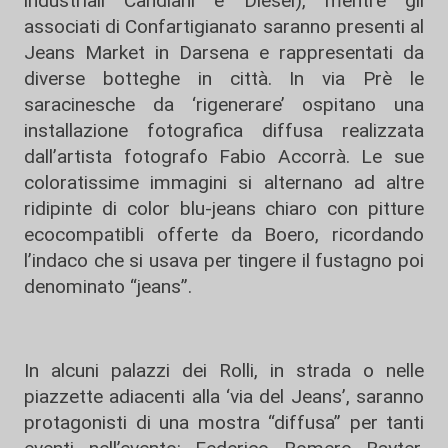
industriali Candiani e Diesel), mentre gli
associati di Confartigianato saranno presenti al
Jeans Market in Darsena e rappresentati da
diverse botteghe in città. In via Prè le
saracinesche da ‘rigenerare’ ospitano una
installazione fotografica diffusa realizzata
dall’artista fotografo Fabio Accorrà. Le sue
coloratissime immagini si alternano ad altre
ridipinte di color blu-jeans chiaro con pitture
ecocompatibli offerte da Boero, ricordando
l’indaco che si usava per tingere il fustagno poi
denominato “jeans”.
In alcuni palazzi dei Rolli, in strada o nelle
piazzette adiacenti alla ‘via del Jeans’, saranno
protagonisti di una mostra “diffusa” per tanti