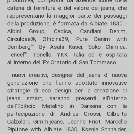
produttiva, composta da aziende icone della
catena di fornitura e del valore del jeans, che
rappresentano la maggior parte dei passaggi
della produzione, è formata da Albiate 1830 -
Albini Group, Cadica, Candiani Denim,
Circulose®️, Officina39, Pure Denim with
Bemberg™️ By Asahi Kasei, Soko Chimica,
Tencel™️, Tonello, YKK Italia ed è ospitata
all’interno dell’Ex Oratorio di San Tommaso.
I nuovi creativi, designer del jeans di nuova
generazione che hanno adottato innovative
strategie di eco design per la creazione di
jeans smart, saranno presenti all’interno
dell’Edificio Metelino in Darsena con la
partecipazione di Andrea Grossi, Gilberto
Calzolari, Gimmijeans, Jeanne Friot, Marcello
Pipitone with Albiate 1830, Ksenia Schnaider,