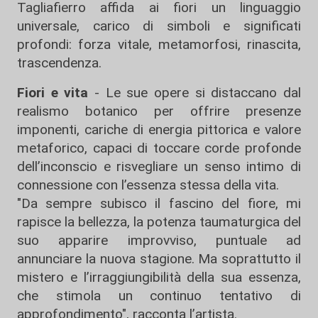
Tagliafierro affida ai fiori un linguaggio
universale, carico di simboli e significati
profondi: forza vitale, metamorfosi, rinascita,
trascendenza.
Fiori e vita
- Le sue opere si distaccano dal
realismo botanico per offrire presenze
imponenti, cariche di energia pittorica e valore
metaforico, capaci di toccare corde profonde
dell’inconscio e risvegliare un senso intimo di
connessione con l’essenza stessa della vita.
"Da sempre subisco il fascino del fiore, mi
rapisce la bellezza, la potenza taumaturgica del
suo apparire improvviso, puntuale ad
annunciare la nuova stagione. Ma soprattutto il
mistero e l’irraggiungibilità della sua essenza,
che stimola un continuo tentativo di
approfondimento", racconta l’artista.