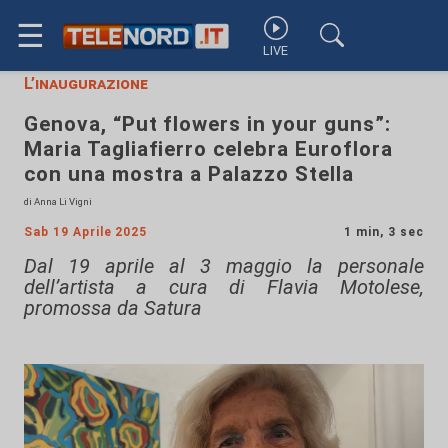
☰
LIVE
L’inaugurazione
Genova, “Put flowers in your guns”:
Maria Tagliafierro celebra Euroflora
con una mostra a Palazzo Stella
di Anna Li Vigni
Sab 19 Aprile 2025
1 min, 3 sec
Dal 19 aprile al 3 maggio la personale
dell’artista a cura di Flavia Motolese,
promossa da Satura