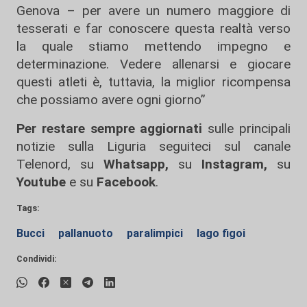
Genova – per avere un numero maggiore di
tesserati e far conoscere questa realtà verso
la quale stiamo mettendo impegno e
determinazione. Vedere allenarsi e giocare
questi atleti è, tuttavia, la miglior ricompensa
che possiamo avere ogni giorno”
Per restare sempre aggiornati
sulle principali
notizie sulla Liguria seguiteci sul canale
Telenord, su
Whatsapp,
su
Instagram
,
su
Youtube
e su
Facebook
.
Tags:
Bucci
pallanuoto
paralimpici
lago figoi
Condividi: