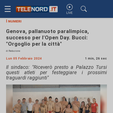
☰
LIVE
I numeri
Genova, pallanuoto paralimpica,
successo per l'Open Day. Bucci:
"Orgoglio per la città"
di Redazione
Lun 05 Febbraio 2024
1 min, 26 sec
Il sindaco: "Riceverò presto a Palazzo Tursi
questi atleti per festeggiare i prossimi
traguardi raggiunti"