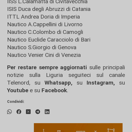
IISS L.Calamatta di Civitavecchia
ISIS Duca degli Abruzzi di Catania
ITTL Andrea Doria di Imperia
Nautico A.Cappellini di Livorno
Nautico C.Colombo di Camogli
Nautico Euclide Caracciolo di Bari
Nautico S.Giorgio di Genova
Nautico Venier Cini di Venezia
Per restare sempre aggiornati
sulle principali
notizie sulla Liguria seguiteci sul canale
Telenord, su
Whatsapp,
su
Instagram
,
su
Youtube
e su
Facebook
.
Condividi: