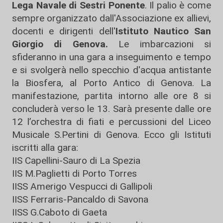
Lega Navale di Sestri Ponente
. Il palio è come
sempre organizzato dall'Associazione ex allievi,
docenti e dirigenti dell'
Istituto Nautico San
Giorgio di Genova.
Le imbarcazioni si
sfideranno in una gara a inseguimento e tempo
e si svolgerà nello specchio d'acqua antistante
la Biosfera, al Porto Antico di Genova. La
manifestazione, partita intorno alle ore 8 si
concluderà verso le 13. Sarà presente dalle ore
12 l’orchestra di fiati e percussioni del Liceo
Musicale S.Pertini di Genova. Ecco gli Istituti
iscritti alla gara:
IIS Capellini-Sauro di La Spezia
IIS M.Paglietti di Porto Torres
IISS Amerigo Vespucci di Gallipoli
IISS Ferraris-Pancaldo di Savona
IISS G.Caboto di Gaeta