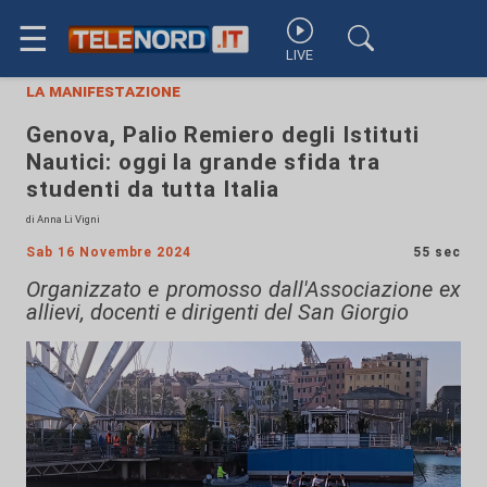
☰
LIVE
la manifestazione
Genova, Palio Remiero degli Istituti
Nautici: oggi la grande sfida tra
studenti da tutta Italia
di Anna Li Vigni
Sab 16 Novembre 2024
55 sec
Organizzato e promosso dall'Associazione ex
allievi, docenti e dirigenti del San Giorgio