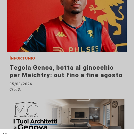
Infortunio
Tegola Genoa, botta al ginocchio
per Meichtry: out fino a fine agosto
05/08/2026
di F.S.