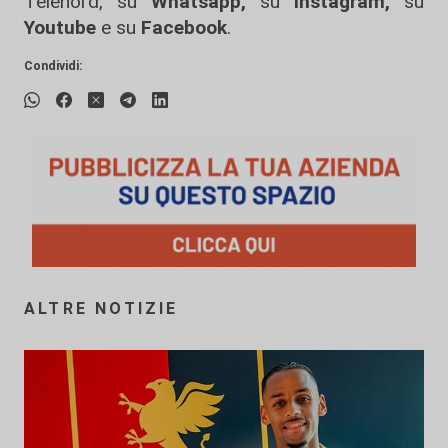
Telenord, su
Whatsapp,
su
Instagram
,
su
Youtube
e su
Facebook
.
Condividi:
ALTRE NOTIZIE