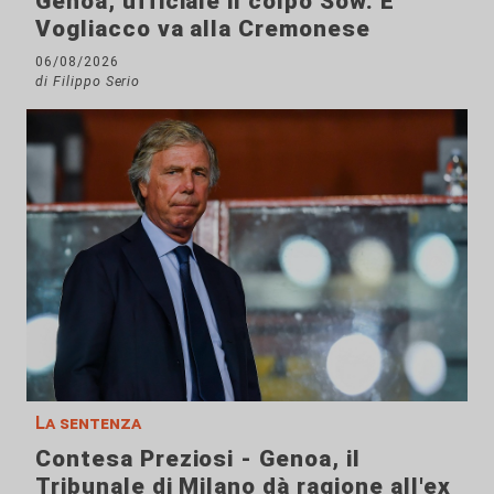
Genoa, ufficiale il colpo Sow. E
Vogliacco va alla Cremonese
06/08/2026
di Filippo Serio
La sentenza
Contesa Preziosi - Genoa, il
Tribunale di Milano dà ragione all'ex