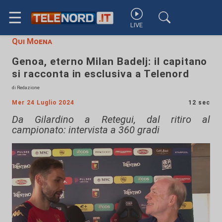
☰
LIVE
Qui Moena
Genoa, eterno Milan Badelj: il capitano
si racconta in esclusiva a Telenord
di Redazione
Mer 24 Luglio 2024
12 sec
Da Gilardino a Retegui, dal ritiro al
campionato: intervista a 360 gradi