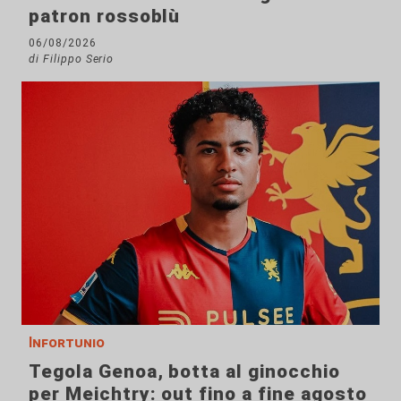
patron rossoblù
06/08/2026
di Filippo Serio
Infortunio
Tegola Genoa, botta al ginocchio
per Meichtry: out fino a fine agosto