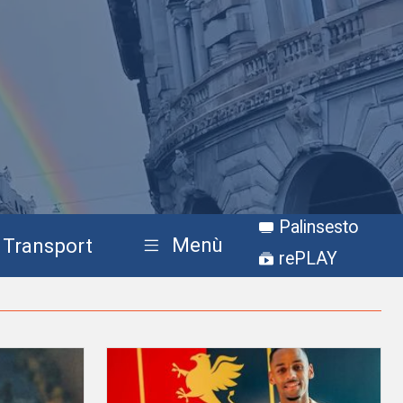
Palinsesto
Menù
Transport
rePLAY