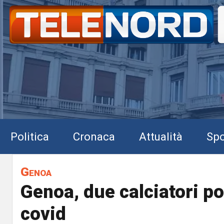
Politica
Cronaca
Attualità
Spo
Genoa
Genoa, due calciatori pos
covid