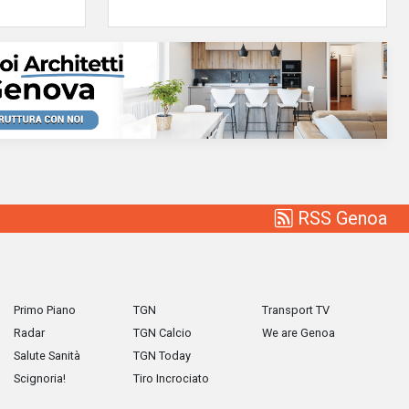
RSS Genoa
Primo Piano
TGN
Transport TV
Radar
TGN Calcio
We are Genoa
Salute Sanità
TGN Today
Scignoria!
Tiro Incrociato