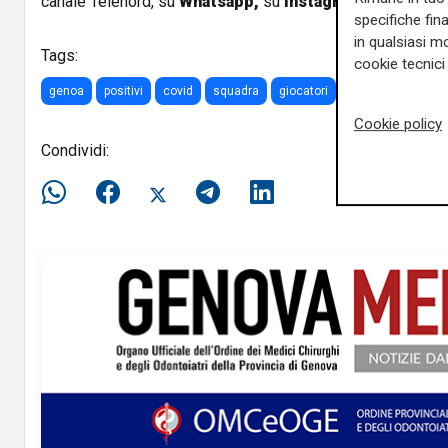
canale Telenord, su
Whatsapp,
su
Instagram
,
su
Youtub
specifiche fin
in qualsiasi mo
Tags:
cookie tecnici 
genoa
positivi
covid
squadra
giocatori
calciatori
cont
Cookie policy
Condividi: