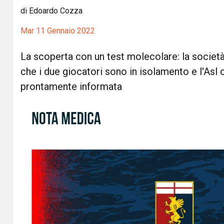
di Edoardo Cozza
Mar 11 Gennaio 2022
La scoperta con un test molecolare: la società
che i due giocatori sono in isolamento e l'Asl
prontamente informata