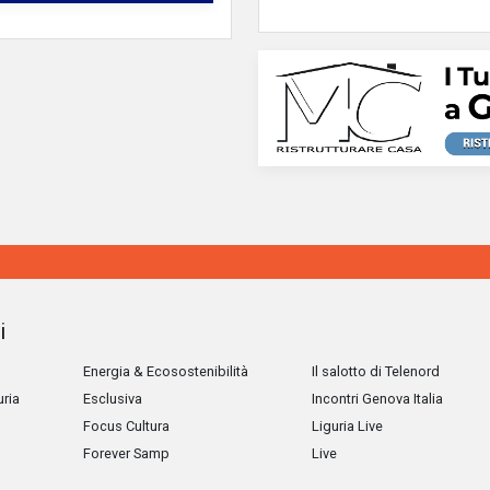
i
Energia & Ecosostenibilità
Il salotto di Telenord
uria
Esclusiva
Incontri Genova Italia
Focus Cultura
Liguria Live
Forever Samp
Live