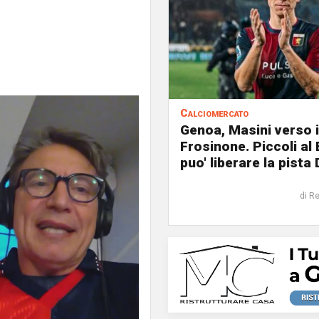
Calciomercato
Genoa, Masini verso i
Frosinone. Piccoli al
puo' liberare la pista 
di R