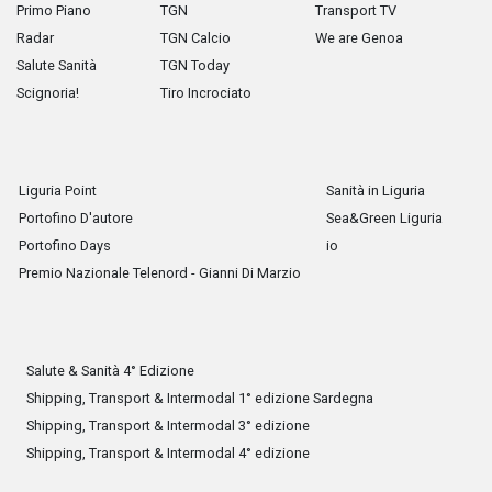
Primo Piano
TGN
Transport TV
Radar
TGN Calcio
We are Genoa
Salute Sanità
TGN Today
Scignoria!
Tiro Incrociato
Liguria Point
Sanità in Liguria
Portofino D'autore
Sea&Green Liguria
Portofino Days
io
Premio Nazionale Telenord - Gianni Di Marzio
Salute & Sanità 4° Edizione
Shipping, Transport & Intermodal 1° edizione Sardegna
Shipping, Transport & Intermodal 3° edizione
Shipping, Transport & Intermodal 4° edizione