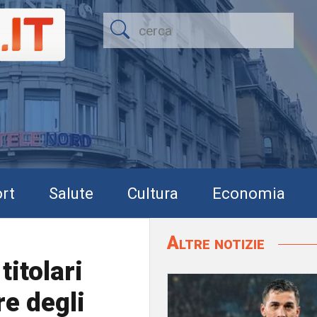
rt
Salute
Cultura
Economia
Altre notizie
itolari
re degli