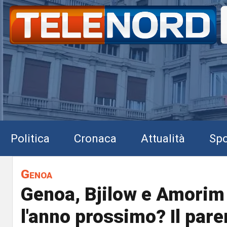
Politica
Cronaca
Attualità
Spo
Genoa
Genoa, Bjilow e Amorim t
l'anno prossimo? Il pare