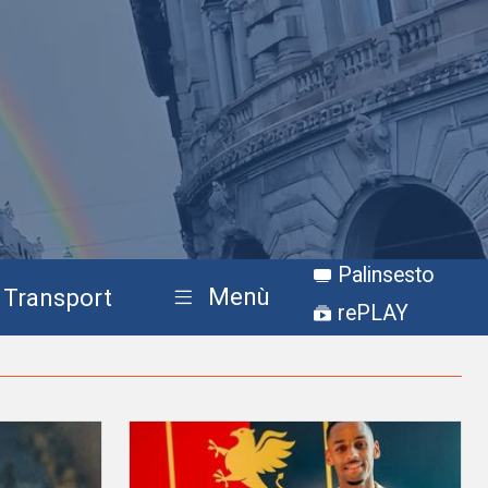
Palinsesto
Menù
Transport
rePLAY