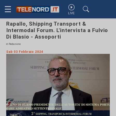
☰
LIVE
Rapallo, Shipping Transport &
Intermodal Forum. L'intervista a Fulvio
Di Blasio - Assoporti
di Redazione
Sab 03 Febbraio 2024