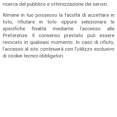
ricerca del pubblico e ottimizzazione dei servizi.
Rimane in tuo possesso la facoltà di accettare in
toto, rifiutare in toto oppure selezionare le
specifiche finalità mediante l'accesso alle
Preferenze. Il consenso prestato può essere
revocato in qualsiasi momento. In caso di rifiuto,
Tavola Rotonda - Discussione e
l'accesso al sito continuerà con l'utilizzo esclusivo
conclusioni
di cookie tecnici obbligatori.
03/02/2024
di Redazione