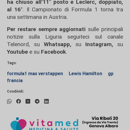
ha chiuso all'11° posto e Leclerc, doppiato,
al 16°
. Il Campionato di Formula 1 torna tra
una settimana in Austria.
Per restare sempre aggiornati
sulle principali
notizie sulla Liguria seguiteci sul canale
Telenord, su
Whatsapp,
su
Instagram
,
su
Youtube
e su
Facebook
.
Tags:
formula1 max verstappen
Lewis Hamilton
gp
francia
Condividi: