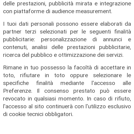
delle prestazioni, pubblicità mirata e integrazione
con piattaforme di audience measurement.
GP Abu Dhabi
I tuoi dati personali possono essere elaborati da
Formula 1, Verstappen è campione
partner terzi selezionati per le seguenti finalità
del mondo! Hamilton battuto
pubblicitarie: personalizzazione di annunci e
all'ultimo giro di una gara folle
contenuti, analisi delle prestazioni pubblicitarie,
12/12/2021
ricerca del pubblico e ottimizzazione dei servizi.
Rimane in tuo possesso la facoltà di accettare in
toto, rifiutare in toto oppure selezionare le
specifiche finalità mediante l'accesso alle
Preferenze. Il consenso prestato può essere
revocato in qualsiasi momento. In caso di rifiuto,
l'accesso al sito continuerà con l'utilizzo esclusivo
di cookie tecnici obbligatori.