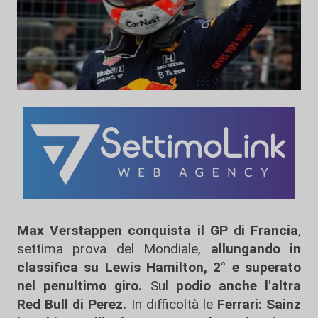
Max Verstappen conquista il GP di Francia
,
settima prova del Mondiale,
allungando in
classifica su Lewis Hamilton, 2° e superato
nel penultimo giro.
Sul
podio anche l'altra
Red Bull di Perez.
In difficoltà le
Ferrari: Sainz