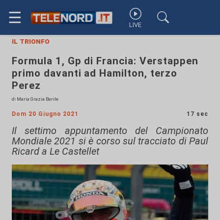
☰
LIVE
il trionfo
Formula 1, Gp di Francia: Verstappen
primo davanti ad Hamilton, terzo
Perez
di Maria Grazia Barile
Dom 20 Giugno 2021
17 sec
Il settimo appuntamento del Campionato
Mondiale 2021 si è corso sul tracciato di Paul
Ricard a Le Castellet