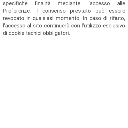
specifiche finalità mediante l'accesso alle
Preferenze. Il consenso prestato può essere
revocato in qualsiasi momento. In caso di rifiuto,
l'accesso al sito continuerà con l'utilizzo esclusivo
di cookie tecnici obbligatori.
Forever Samp puntata del
04/07/2026
05/07/2026
di Redazione