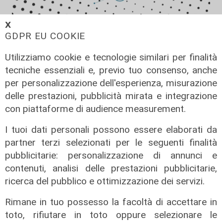
𝗫
GDPR EU COOKIE
Utilizziamo cookie e tecnologie similari per finalità
tecniche essenziali e, previo tuo consenso, anche
per personalizzazione dell'esperienza, misurazione
delle prestazioni, pubblicità mirata e integrazione
con piattaforme di audience measurement.
Forever Samp puntata del
11/07/2026
I tuoi dati personali possono essere elaborati da
12/07/2026
partner terzi selezionati per le seguenti finalità
di Redazione
pubblicitarie: personalizzazione di annunci e
contenuti, analisi delle prestazioni pubblicitarie,
ricerca del pubblico e ottimizzazione dei servizi.
Rimane in tuo possesso la facoltà di accettare in
toto, rifiutare in toto oppure selezionare le