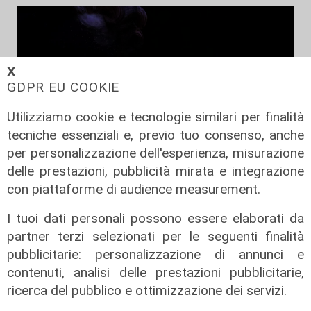
𝗫
GDPR EU COOKIE
Utilizziamo cookie e tecnologie similari per finalità
tecniche essenziali e, previo tuo consenso, anche
per personalizzazione dell'esperienza, misurazione
delle prestazioni, pubblicità mirata e integrazione
Focus Cultura - puntata del
con piattaforme di audience measurement.
04/07/2025
04/07/2025
I tuoi dati personali possono essere elaborati da
di Redazione
partner terzi selezionati per le seguenti finalità
pubblicitarie: personalizzazione di annunci e
contenuti, analisi delle prestazioni pubblicitarie,
ricerca del pubblico e ottimizzazione dei servizi.