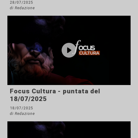
28/07/2025
di Redazione
Focus Cultura - puntata del
18/07/2025
18/07/2025
di Redazione