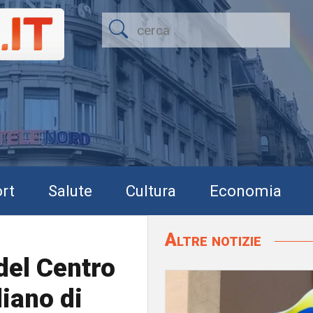
rt
Salute
Cultura
Economia
Altre notizie
 del Centro
liano di