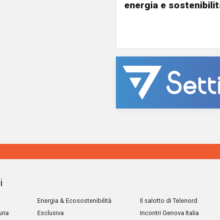
energia e sostenibili
i
Energia & Ecosostenibilità
Il salotto di Telenord
uria
Esclusiva
Incontri Genova Italia