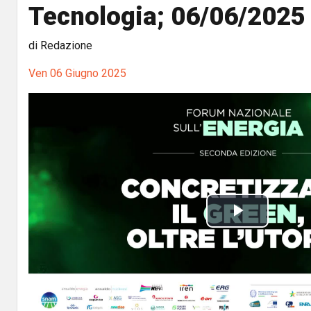
Tecnologia; 06/06/2025
di Redazione
Ven 06 Giugno 2025
P
l
a