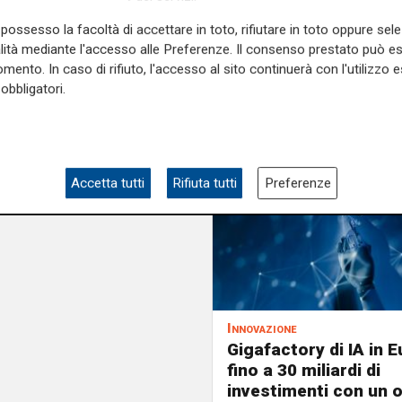
possesso la facoltà di accettare in toto, rifiutare in toto oppure sele
alità mediante l'accesso alle Preferenze. Il consenso prestato può 
mento. In caso di rifiuto, l'accesso al sito continuerà con l'utilizzo e
obbligatori.
Accetta tutti
Rifiuta tutti
Preferenze
Innovazione
Gigafactory di IA in E
fino a 30 miliardi di
investimenti con un 