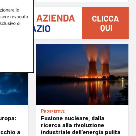
zionare le
essere revocato
sclusivo di
Prospettive
uropa:
Fusione nucleare, dalla
ricerca alla rivoluzione
occhio a
industriale dell’energia pulita