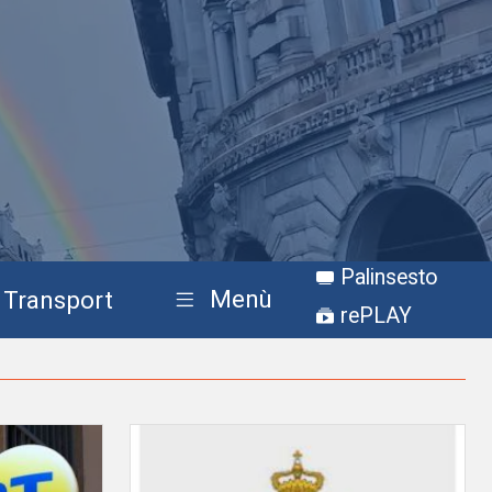
Palinsesto
Menù
Transport
rePLAY