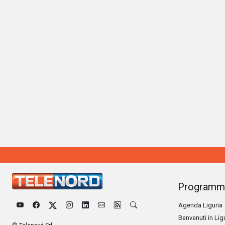
Programm
Agenda Liguria
Benvenuti in Lig