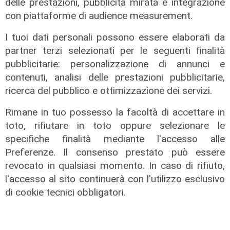
delle prestazioni, pubblicità mirata e integrazione
con piattaforme di audience measurement.
I tuoi dati personali possono essere elaborati da
partner terzi selezionati per le seguenti finalità
pubblicitarie: personalizzazione di annunci e
Energia & Ecosostenibilità del
contenuti, analisi delle prestazioni pubblicitarie,
05/12/2025
ricerca del pubblico e ottimizzazione dei servizi.
07/12/2025
Rimane in tuo possesso la facoltà di accettare in
di Redazione
toto, rifiutare in toto oppure selezionare le
specifiche finalità mediante l'accesso alle
Preferenze. Il consenso prestato può essere
revocato in qualsiasi momento. In caso di rifiuto,
l'accesso al sito continuerà con l'utilizzo esclusivo
di cookie tecnici obbligatori.