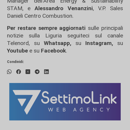
Manager dell’Area Energy & Sustainability
STAM, e
Alessandro Venanzini
, V.P. Sales
Danieli Centro Combustion.
Per restare sempre aggiornati
sulle principali
notizie sulla Liguria seguiteci sul canale
Telenord, su
Whatsapp,
su
Instagram
,
su
Youtube
e su
Facebook
.
Condividi: