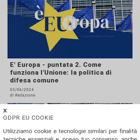
E' Europa - puntata 2. Come
funziona l'Unione: la politica di
difesa comune
03/06/2024
di Redazione
𝗫
GDPR EU COOKIE
Utilizziamo cookie e tecnologie similari per finalità
tecniche essenziali e, previo tuo consenso, anche