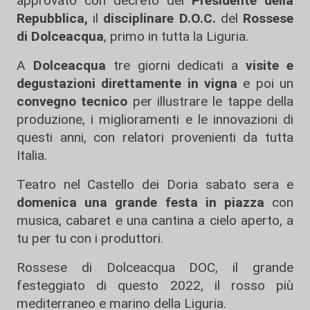
approvato con decreto del
Presidente della
Repubblica,
il
disciplinare D.O.C.
del
Rossese
di Dolceacqua
, primo in tutta la Liguria.
A
Dolceacqua
tre giorni dedicati a
visite e
degustazioni direttamente in vigna
e poi un
convegno tecnico
per illustrare le tappe della
produzione, i miglioramenti e le innovazioni di
questi anni, con relatori provenienti da tutta
Italia.
Teatro nel Castello dei Doria sabato sera e
domenica una grande festa in piazza
con
musica, cabaret e una cantina a cielo aperto, a
tu per tu con i produttori.
Rossese di Dolceacqua DOC, il grande
festeggiato di questo 2022, il rosso più
mediterraneo e marino della Liguria.