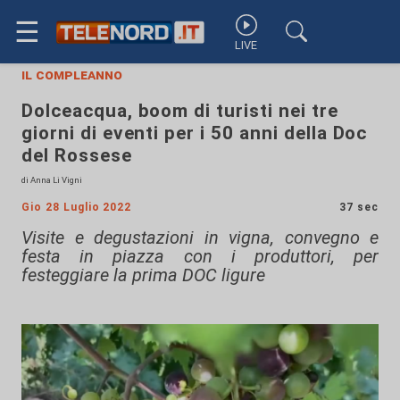
☰
LIVE
il compleanno
Dolceacqua, boom di turisti nei tre
giorni di eventi per i 50 anni della Doc
del Rossese
di Anna Li Vigni
Gio 28 Luglio 2022
37 sec
Visite e degustazioni in vigna, convegno e
festa in piazza con i produttori, per
festeggiare la prima DOC ligure