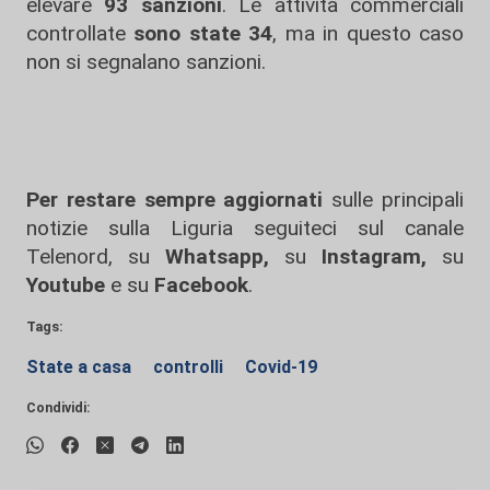
elevare
93 sanzioni
. Le attività commerciali
controllate
sono state 34
, ma in questo caso
non si segnalano sanzioni.
Per restare sempre aggiornati
sulle principali
notizie sulla Liguria seguiteci sul canale
Telenord, su
Whatsapp,
su
Instagram
,
su
Youtube
e su
Facebook
.
Tags:
State a casa
controlli
Covid-19
Condividi: