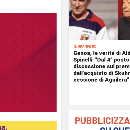
Il grande ex
Genoa, le verità di Al
Spinelli: "Dal 4° posto
discussione sul prem
dall'acquisto di Skuhr
cessione di Aguilera"