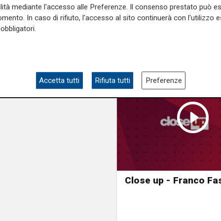
alità mediante l'accesso alle Preferenze. Il consenso prestato può 
mento. In caso di rifiuto, l'accesso al sito continuerà con l'utilizzo e
obbligatori.
Accetta tutti
Rifiuta tutti
Preferenze
Close up - Franco Fa