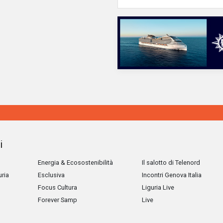
i
Energia & Ecosostenibilità
Il salotto di Telenord
uria
Esclusiva
Incontri Genova Italia
Focus Cultura
Liguria Live
Forever Samp
Live