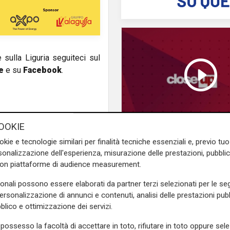
e sulla Liguria seguiteci sul
e
e su
Facebook
.
OOKIE
Close up -Monica Ca
okie e tecnologie similari per finalità tecniche essenziali e, previo t
onalizzazione dell'esperienza, misurazione delle prestazioni, pubblic
con piattaforme di audience measurement.
sonali possono essere elaborati da partner terzi selezionati per le seg
personalizzazione di annunci e contenuti, analisi delle prestazioni pubbl
blico e ottimizzazione dei servizi.
possesso la facoltà di accettare in toto, rifiutare in toto oppure sele