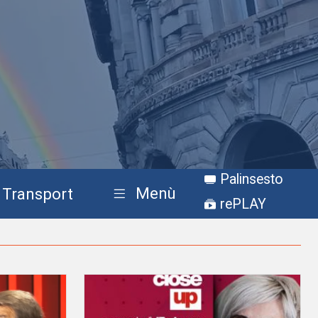
Palinsesto
Menù
Transport
rePLAY