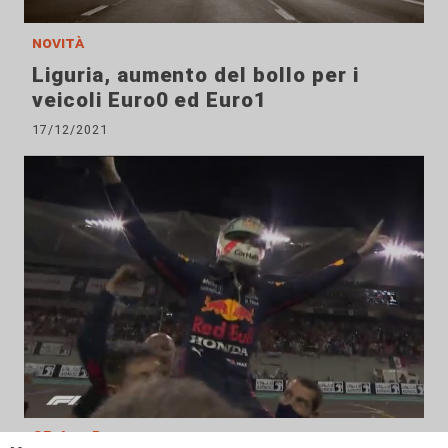
novità
Liguria, aumento del bollo per i
veicoli Euro0 ed Euro1
17/12/2021
GP Abu Dhabi