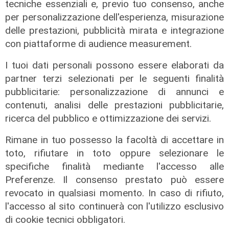
tecniche essenziali e, previo tuo consenso, anche
per personalizzazione dell'esperienza, misurazione
delle prestazioni, pubblicità mirata e integrazione
con piattaforme di audience measurement.
I tuoi dati personali possono essere elaborati da
partner terzi selezionati per le seguenti finalità
pubblicitarie: personalizzazione di annunci e
contenuti, analisi delle prestazioni pubblicitarie,
ricerca del pubblico e ottimizzazione dei servizi.
Rimane in tuo possesso la facoltà di accettare in
toto, rifiutare in toto oppure selezionare le
specifiche finalità mediante l'accesso alle
Preferenze. Il consenso prestato può essere
revocato in qualsiasi momento. In caso di rifiuto,
La trattativa
l'accesso al sito continuerà con l'utilizzo esclusivo
Genoa, Vogliacco a un passo dalla
di cookie tecnici obbligatori.
Cremonese