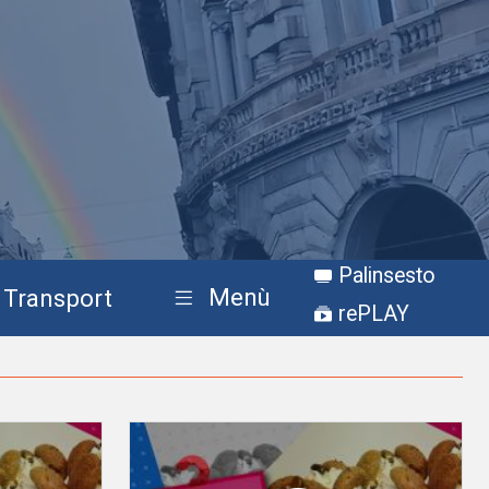
Palinsesto
Menù
Transport
rePLAY