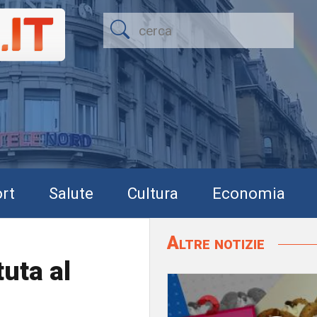
rt
Salute
Cultura
Economia
Altre notizie
uta al