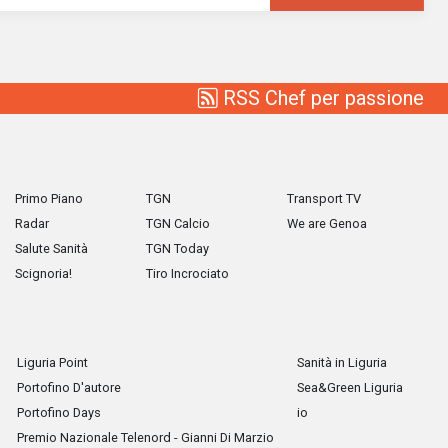
RSS Chef per passione
Primo Piano
TGN
Transport TV
Radar
TGN Calcio
We are Genoa
Salute Sanità
TGN Today
Scignoria!
Tiro Incrociato
Liguria Point
Sanità in Liguria
Portofino D'autore
Sea&Green Liguria
Portofino Days
io
Premio Nazionale Telenord - Gianni Di Marzio