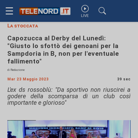
☰
LIVE
La stoccata
Capozucca al Derby del Lunedì:
"Giusto lo sfottò dei genoani per la
Sampdoria in B, non per l'eventuale
fallimento"
di Redazione
Mar 23 Maggio 2023
39 sec
L'ex ds rossoblù: "Da sportivo non riuscirei a
godere della scomparsa di un club così
importante e glorioso"