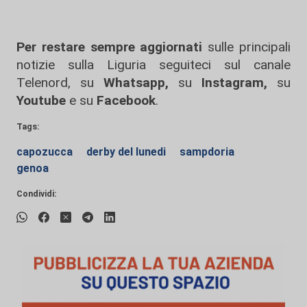
Per restare sempre aggiornati
sulle principali
notizie sulla Liguria seguiteci sul canale
Telenord, su
Whatsapp,
su
Instagram
,
su
Youtube
e su
Facebook
.
Tags:
capozucca
derby del lunedi
sampdoria
genoa
Condividi: