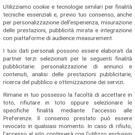
di Redazione Sport
Utilizziamo cookie e tecnologie similari per finalità
tecniche essenziali e, previo tuo consenso, anche
per personalizzazione dell'esperienza, misurazione
delle prestazioni, pubblicità mirata e integrazione
con piattaforme di audience measurement.
I tuoi dati personali possono essere elaborati da
partner terzi selezionati per le seguenti finalità
pubblicitarie: personalizzazione di annunci e
contenuti, analisi delle prestazioni pubblicitarie,
ricerca del pubblico e ottimizzazione dei servizi.
Rimane in tuo possesso la facoltà di accettare in
toto, rifiutare in toto oppure selezionare le
specifiche finalità mediante l'accesso alle
Preferenze. Il consenso prestato può essere
revocato in qualsiasi momento. In caso di rifiuto,
l'accesso al sito continuerà con l'utilizzo esclusivo