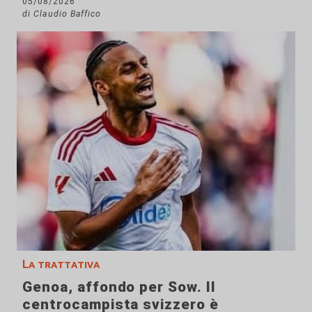
05/08/2026
di Claudio Baffico
La trattativa
Genoa, affondo per Sow. Il
centrocampista svizzero è