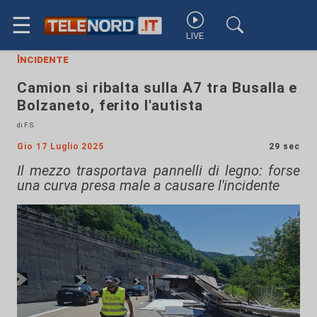
☰
LIVE
Incidente
Camion si ribalta sulla A7 tra Busalla e
Bolzaneto, ferito l'autista
di F.S.
Gio 17 Luglio 2025
29 sec
Il mezzo trasportava pannelli di legno: forse
una curva presa male a causare l'incidente