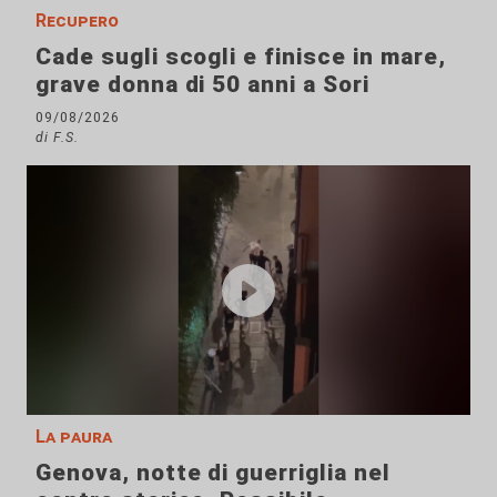
Recupero
Cade sugli scogli e finisce in mare,
grave donna di 50 anni a Sori
09/08/2026
di F.S.
La paura
Genova, notte di guerriglia nel