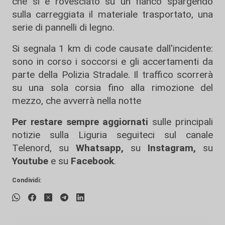
che si è rovesciato su un fianco spargendo
sulla carreggiata il materiale trasportato, una
serie di pannelli di legno.
Si segnala 1 km di code causate dall'incidente:
sono in corso i soccorsi e gli accertamenti da
parte della Polizia Stradale. Il traffico scorrerà
su una sola corsia fino alla rimozione del
mezzo, che avverrà nella notte
Per restare sempre aggiornati
sulle principali
notizie sulla Liguria seguiteci sul canale
Telenord, su
Whatsapp,
su
Instagram
,
su
Youtube
e su
Facebook
.
Condividi: