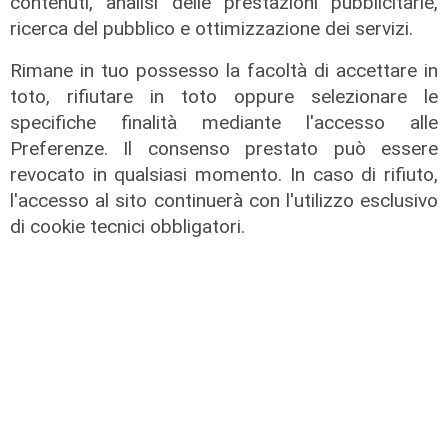
contenuti, analisi delle prestazioni pubblicitarie,
ricerca del pubblico e ottimizzazione dei servizi.
Rimane in tuo possesso la facoltà di accettare in
toto, rifiutare in toto oppure selezionare le
specifiche finalità mediante l'accesso alle
Preferenze. Il consenso prestato può essere
revocato in qualsiasi momento. In caso di rifiuto,
l'accesso al sito continuerà con l'utilizzo esclusivo
di cookie tecnici obbligatori.
L'evento
Benvenuti in Liguria - Alla scoperta
del Festival della Cabannina
10/06/2026
di Redazione