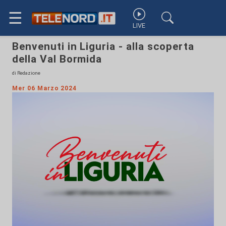
☰
LIVE
Benvenuti in Liguria - alla scoperta
della Val Bormida
di Redazione
Mer 06 Marzo 2024