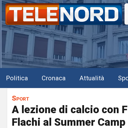
Politica
Cronaca
Attualità
Spo
Sport
A lezione di calcio con 
Flachi al Summer Camp d