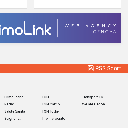
RSS Sport
Primo Piano
TGN
Transport TV
Radar
TGN Calcio
We are Genoa
Salute Sanità
TGN Today
Scignoria!
Tiro Incrociato