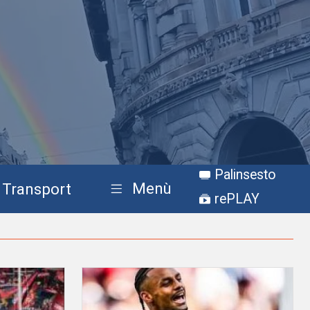
Palinsesto
Menù
Transport
rePLAY