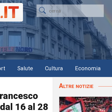
rt
Salute
Cultura
Economia
Altre notizie
Francesco
al 16 al 28