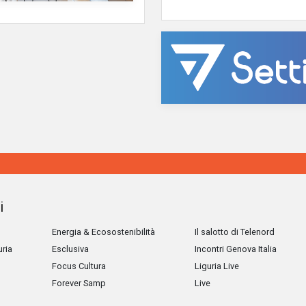
i
Energia & Ecosostenibilità
Il salotto di Telenord
uria
Esclusiva
Incontri Genova Italia
Focus Cultura
Liguria Live
Forever Samp
Live