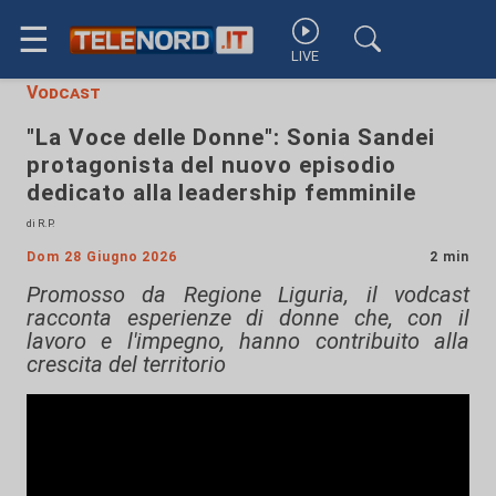
☰
LIVE
Vodcast
"La Voce delle Donne": Sonia Sandei
protagonista del nuovo episodio
dedicato alla leadership femminile
di R.P.
Dom 28 Giugno 2026
2 min
Promosso da Regione Liguria, il vodcast
racconta esperienze di donne che, con il
lavoro e l'impegno, hanno contribuito alla
crescita del territorio