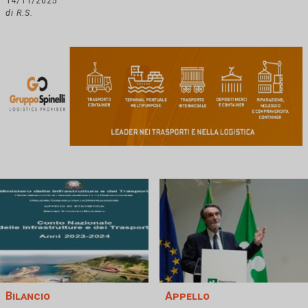
14/11/2025
di R.S.
Bilancio
Appello