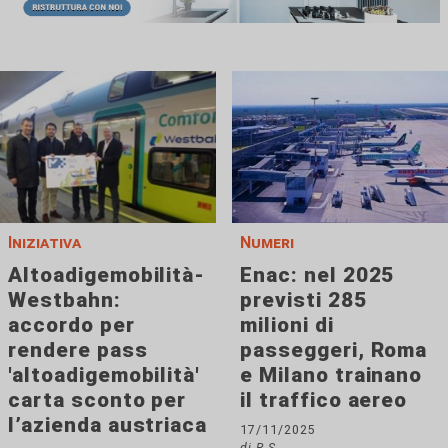
Iniziativa
Numeri
Altoadigemobilità-
Enac: nel 2025
Westbahn:
previsti 285
accordo per
milioni di
rendere pass
passeggeri, Roma
'altoadigemobilità'
e Milano trainano
carta sconto per
il traffico aereo
l’azienda austriaca
17/11/2025
di R.S.