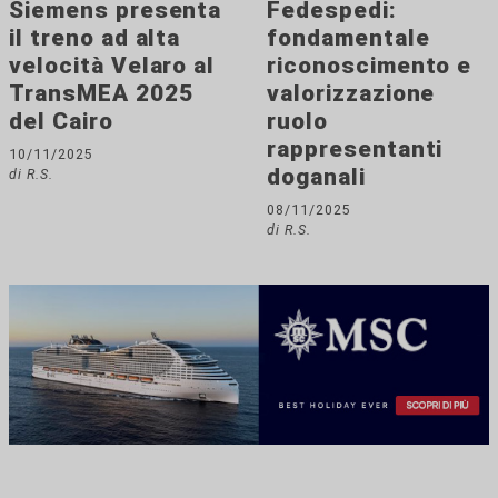
Siemens presenta
Fedespedi:
il treno ad alta
fondamentale
velocità Velaro al
riconoscimento e
TransMEA 2025
valorizzazione
del Cairo
ruolo
rappresentanti
10/11/2025
doganali
di R.S.
08/11/2025
di R.S.