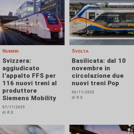
Numeri
Svolta
Svizzera:
Basilicata: dal 10
aggiudicato
novembre in
l’appalto FFS per
circolazione due
116 nuovi treni al
nuovi treni Pop
produttore
06/11/2025
Siemens Mobility
di R.S.
07/11/2025
di R.S.