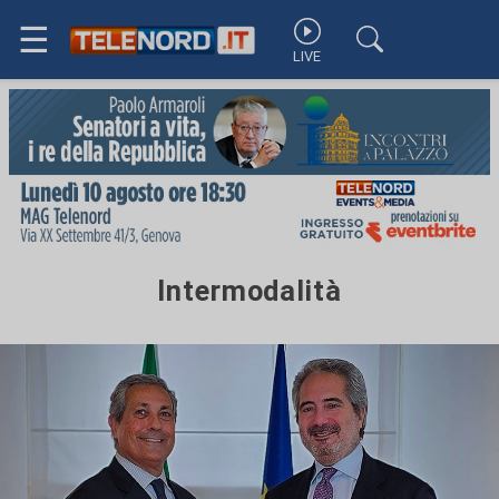
☰
LIVE
Intermodalità