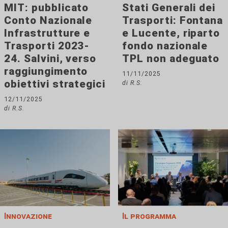
MIT: pubblicato
Stati Generali dei
Conto Nazionale
Trasporti: Fontana
Infrastrutture e
e Lucente, riparto
Trasporti 2023-
fondo nazionale
24. Salvini, verso
TPL non adeguato
raggiungimento
11/11/2025
obiettivi strategici
di R.S.
12/11/2025
di R.S.
Innovazione
Il programma